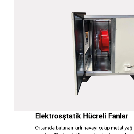
Elektrosştatik Hücreli Fanlar
Ortamda bulunan kirli havayı çekip metal yağ f