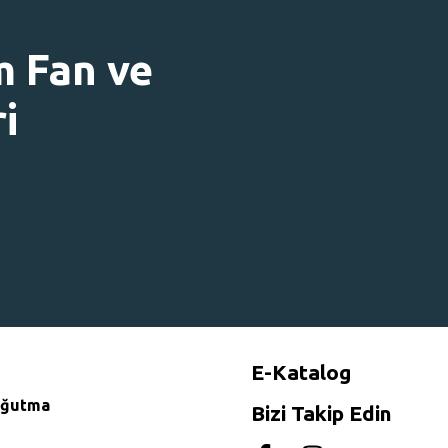
m Fan ve
i
E-Katalog
Soğutma
Bizi Takip Edin