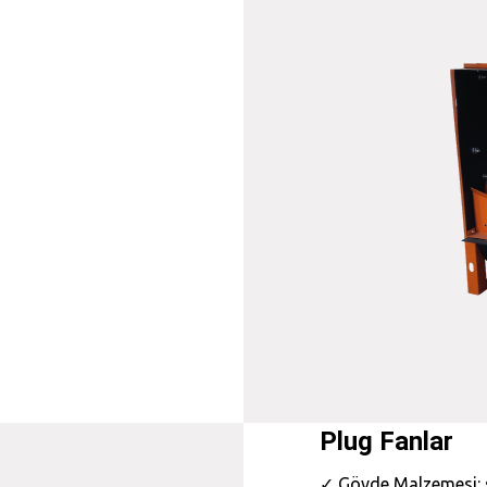
Plug Fanlar
✓ Gövde Malzemesi: 