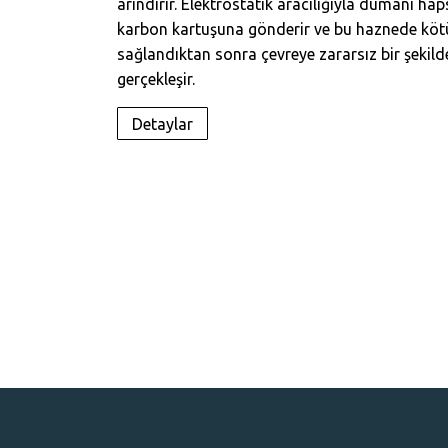
arındırır. Elektrostatik aracılığıyla dumanı ha
karbon kartuşuna gönderir ve bu haznede kötü
sağlandıktan sonra çevreye zararsız bir şekild
gerçekleşir.
Detaylar