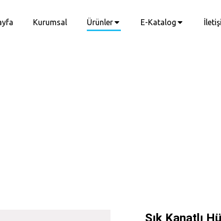
ayfa
Kurumsal
Ürünler
E-Katalog
İleti
Sık Kanatlı Hü