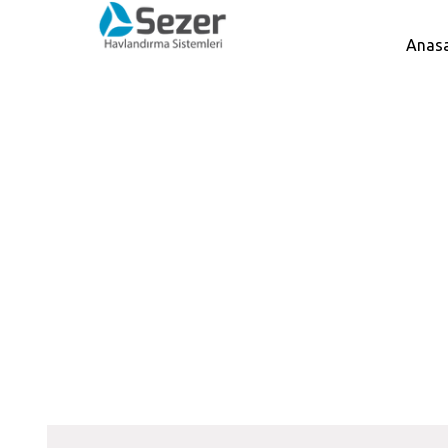
Anas
Hücreli Aspiratörler