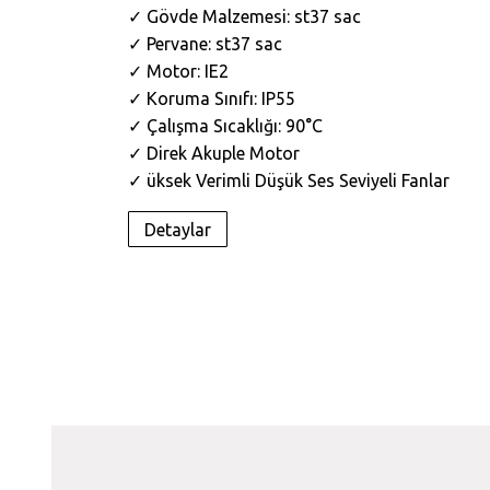
✓ Gövde Malzemesi: st37 sac
✓ Pervane: st37 sac
✓ Motor: IE2
✓ Koruma Sınıfı: IP55
✓ Çalışma Sıcaklığı: 90°C
✓ Direk Akuple Motor
✓ üksek Verimli Düşük Ses Seviyeli Fanlar
Detaylar