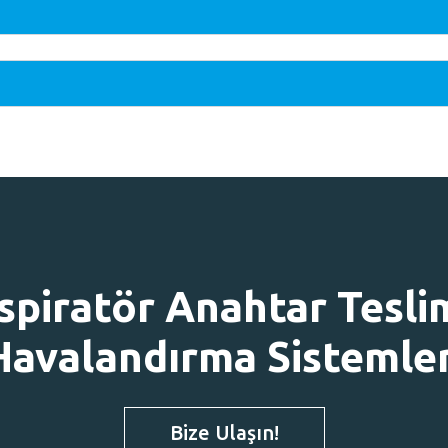
spiratör Anahtar Tesli
Havalandırma Sistemler
Bize Ulaşın!