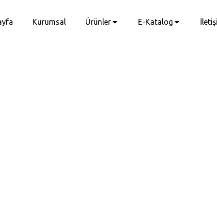
ayfa
Kurumsal
Ürünler
E-Katalog
İleti
 Fanlar