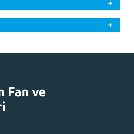
m Fan ve
i