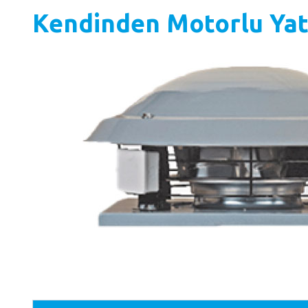
Kendinden Motorlu Yata