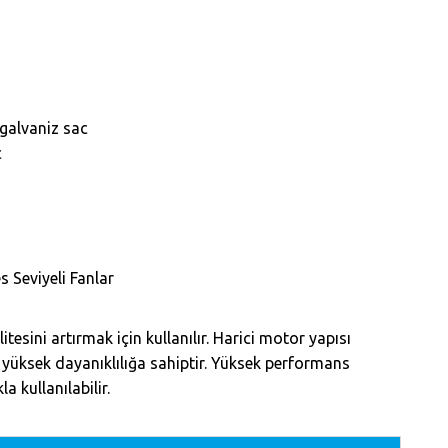
galvaniz sac
c
 Seviyeli Fanlar
tesini artırmak için kullanılır. Harici motor yapısı
yüksek dayanıklılığa sahiptir. Yüksek performans
a kullanılabilir.