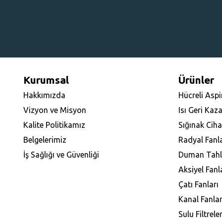
Kurumsal
Ürünler
Hakkımızda
Hücreli Aspi
Vizyon ve Misyon
Isı Geri Kaz
Kalite Politikamız
Sığınak Ciha
Belgelerimiz
Radyal Fanl
İş Sağlığı ve Güvenliği
Duman Tahli
Aksiyel Fanl
Çatı Fanları
Kanal Fanlar
Sulu Filtrele