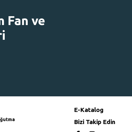
m Fan ve
i
E-Katalog
Soğutma
Bizi Takip Edin