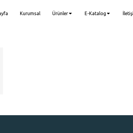
ayfa
Kurumsal
Ürünler
E-Katalog
İleti