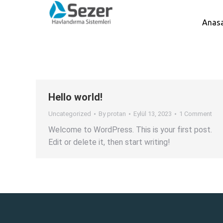
Anas
Hello world!
Uncategorized
By
protan
Eylül 13, 2023
1 Comment
Welcome to WordPress. This is your first post.
Edit or delete it, then start writing!